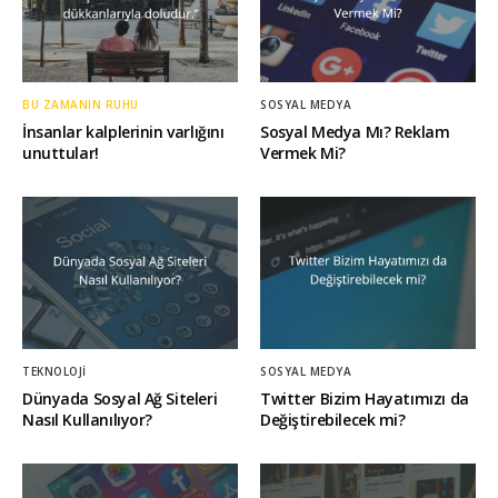
BU ZAMANIN RUHU
SOSYAL MEDYA
İnsanlar kalplerinin varlığını
Sosyal Medya Mı? Reklam
unuttular!
Vermek Mi?
TEKNOLOJI
SOSYAL MEDYA
Dünyada Sosyal Ağ Siteleri
Twitter Bizim Hayatımızı da
Nasıl Kullanılıyor?
Değiştirebilecek mi?