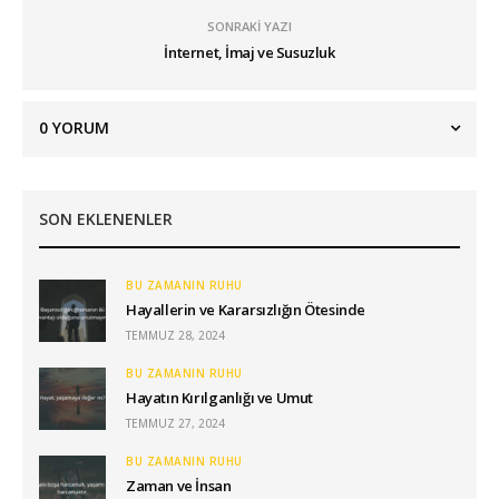
SONRAKI YAZI
İnternet, İmaj ve Susuzluk
0
YORUM
SON EKLENENLER
BU ZAMANIN RUHU
Hayallerin ve Kararsızlığın Ötesinde
TEMMUZ 28, 2024
BU ZAMANIN RUHU
Hayatın Kırılganlığı ve Umut
TEMMUZ 27, 2024
BU ZAMANIN RUHU
Zaman ve İnsan