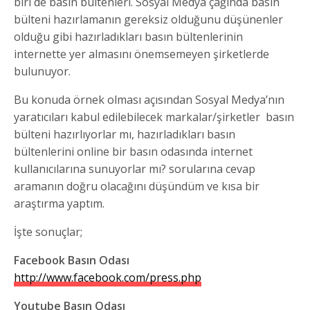
biri de basın bültenleri. Sosyal Medya çağında basın
bülteni hazırlamanın gereksiz olduğunu düşünenler
olduğu gibi hazırladıkları basın bültenlerinin
internette yer almasını önemsemeyen şirketlerde
bulunuyor.
Bu konuda örnek olması açısından Sosyal Medya’nın
yaratıcıları kabul edilebilecek markalar/şirketler basın
bülteni hazırlıyorlar mı, hazırladıkları basın
bültenlerini online bir basın odasında internet
kullanıcılarına sunuyorlar mı? sorularına cevap
aramanın doğru olacağını düşündüm ve kısa bir
araştırma yaptım.
İşte sonuçlar;
Facebook Basın Odası
http://www.facebook.com/press.php
Youtube Basın Odası