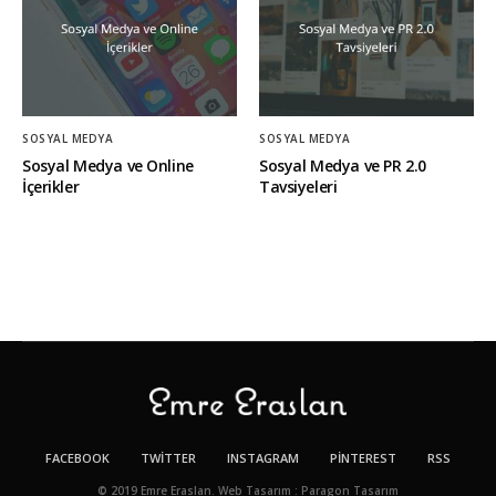
SOSYAL MEDYA
SOSYAL MEDYA
Sosyal Medya ve Online
Sosyal Medya ve PR 2.0
İçerikler
Tavsiyeleri
FACEBOOK
TWITTER
INSTAGRAM
PINTEREST
RSS
© 2019 Emre Eraslan. Web Tasarım : Paragon Tasarım