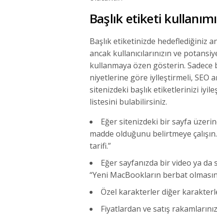
Başlık etiketi kullanımı
Başlık etiketinizde hedeflediğiniz
ancak kullanıcılarınızın ve potansiye
kullanmaya özen gösterin. Sadece baş
niyetlerine göre iylleştirmeli, SEO a
sitenizdeki başlık etiketlerinizi iyi
listesini bulabilirsiniz.
Eğer sitenizdeki bir sayfa üzerin
madde olduğunu belirtmeye çalışın. 
tarifi.”
Eğer sayfanızda bir video ya da
“Yeni MacBookların berbat olmasın
Özel karakterler diğer karakter
Fiyatlardan ve satış rakamların