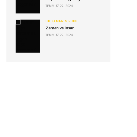
TEMMUZ 27, 2024
BU ZAMANIN RUHU
Zaman ve İnsan
TEMMUZ 22, 2024