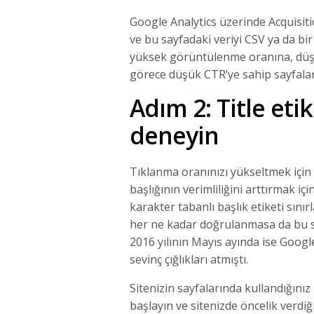
Google Analytics üzerinde Acquisi
ve bu sayfadaki veriyi CSV ya da bi
yüksek görüntülenme oranına, düş
görece düşük CTR’ye sahip sayfaları
Adım 2: Title eti
deneyin
Tıklanma oranınızı yükseltmek için y
başlığının verimliliğini arttırmak içi
karakter tabanlı başlık etiketi sınır
her ne kadar doğrulanmasa da bu sın
2016 yılının Mayıs ayında ise Googl
sevinç çığlıkları atmıştı.
Sitenizin sayfalarında kullandığın
başlayın ve sitenizde öncelik verdiğ