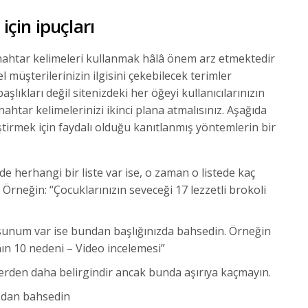
 için ipuçları
 anahtar kelimeleri kullanmak hâlâ önem arz etmektedir
l müşterilerinizin ilgisini çekebilecek terimler
lıkları değil sitenizdeki her öğeyi kullanıcılarınızın
nahtar kelimelerinizi ikinci plana atmalısınız. Aşağıda
leştirmek için faydalı olduğu kanıtlanmış yöntemlerin bir
de herhangi bir liste var ise, o zaman o listede kaç
Örneğin: “Çocuklarınızın seveceği 17 lezzetli brokoli
 sunum var ise bundan başlığınızda bahsedin. Örneğin
ın 10 nedeni – Video incelemesi”
lerden daha belirgindir ancak bunda aşırıya kaçmayın.
ızdan bahsedin