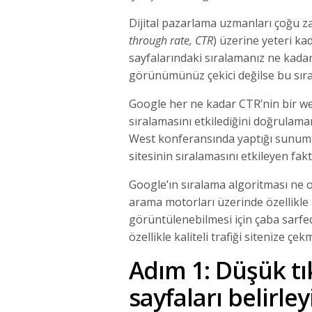
Dijital pazarlama uzmanları çoğu za
through rate, CTR
) üzerine yeteri 
sayfalarındaki sıralamanız ne kadar
görünümünüz çekici değilse bu sıra
Google her ne kadar CTR’nin bir w
sıralamasını etkilediğini doğrulam
West konferansında yaptığı sunumu
sitesinin sıralamasını etkileyen fak
Google’ın sıralama algoritması ne o
arama motorları üzerinde özellikle 
görüntülenebilmesi için çaba sarfe
özellikle kaliteli trafiği sitenize ç
Adım 1: Düşük t
sayfaları belirley