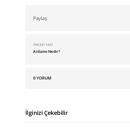
Paylaş
ÖNCEKI YAZI
Arduino Nedir?
0
YORUM
İlginizi Çekebilir