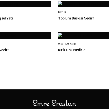
NEDIR
şsel Yeti
Toplum Baskısı Nedir?
WEB TASARIM
Nedir?
Kırık Link Nedir ?