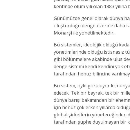
kentinde ölüm yılı olan 1883 yılına b
Günümüzde genel olarak dünya halkla
oluşturduğu denge üzerine daha ra
Monarşi ile yönetilmektedir.
Bu sistemler, ideolojik olduğu kadar 
yönetimlerinde olduğu istisnasız t
gibi bölünmelere akabinde ulus dev
denge sistemi kendi kendini yok e
tarafından henüz bilincine varılmay
Bu sistem, öyle görülüyor ki, düny
edecek. Tek bir bayrak, tek bir mil
dünya barışı bakımından bir ehemmiy
için henüz çok erken yıllarda olduğ
global şirketlerin yöneteceğinden
tarafından şüphe duyulmayan bir ka