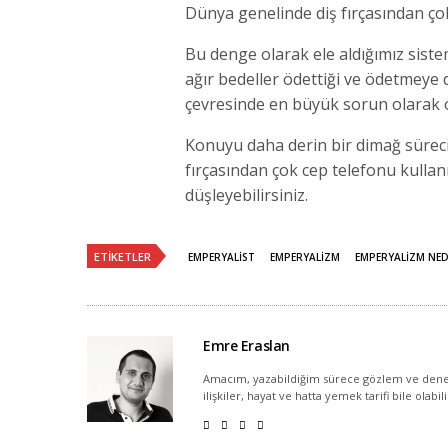
Dünya genelinde diş fırçasından çok
Bu denge olarak ele aldığımız siste
ağır bedeller ödettiği ve ödetme
çevresinde en büyük sorun olarak o
Konuyu daha derin bir dimağ sürec
fırçasından çok cep telefonu kulla
düşleyebilirsiniz.
ETIKETLER
EMPERYALIST
EMPERYALIZM
EMPERYALIZM NED
Emre Eraslan
Amacım, yazabildiğim sürece gözlem ve dene
ilişkiler, hayat ve hatta yemek tarifi bile olabil