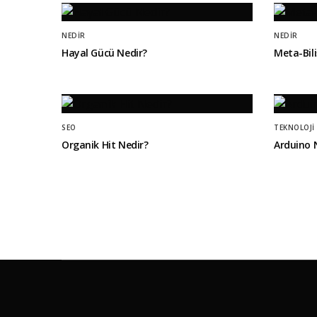
NEDIR
NEDIR
Hayal Gücü Nedir?
Meta-Bili
SEO
TEKNOLOJI
Organik Hit Nedir?
Arduino 