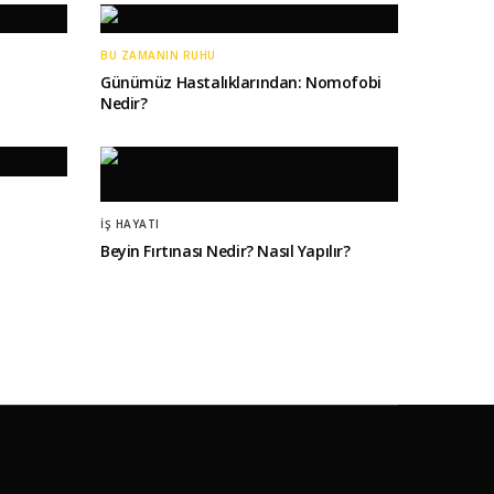
BU ZAMANIN RUHU
Günümüz Hastalıklarından: Nomofobi
Nedir?
İŞ HAYATI
Beyin Fırtınası Nedir? Nasıl Yapılır?