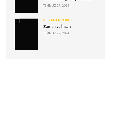
TEMMUZ 27, 2024
BU ZAMANIN RUHU
Zaman ve İnsan
TEMMUZ 22, 2024