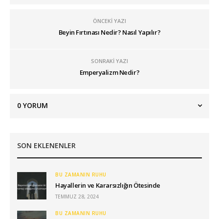
ÖNCEKI YAZI
Beyin Fırtınası Nedir? Nasıl Yapılır?
SONRAKI YAZI
Emperyalizm Nedir?
0
YORUM
SON EKLENENLER
BU ZAMANIN RUHU
Hayallerin ve Kararsızlığın Ötesinde
TEMMUZ 28, 2024
BU ZAMANIN RUHU