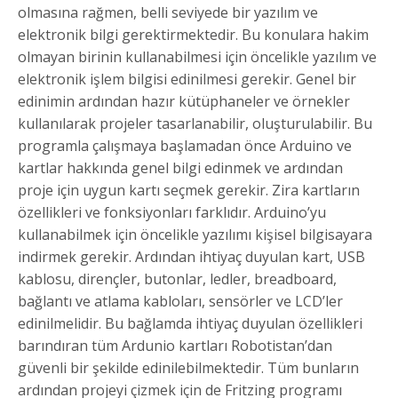
olmasına rağmen, belli seviyede bir yazılım ve
elektronik bilgi gerektirmektedir. Bu konulara hakim
olmayan birinin kullanabilmesi için öncelikle yazılım ve
elektronik işlem bilgisi edinilmesi gerekir. Genel bir
edinimin ardından hazır kütüphaneler ve örnekler
kullanılarak projeler tasarlanabilir, oluşturulabilir. Bu
programla çalışmaya başlamadan önce Arduino ve
kartlar hakkında genel bilgi edinmek ve ardından
proje için uygun kartı seçmek gerekir. Zira kartların
özellikleri ve fonksiyonları farklıdır. Arduino’yu
kullanabilmek için öncelikle yazılımı kişisel bilgisayara
indirmek gerekir. Ardından ihtiyaç duyulan kart, USB
kablosu, dirençler, butonlar, ledler, breadboard,
bağlantı ve atlama kabloları, sensörler ve LCD’ler
edinilmelidir. Bu bağlamda ihtiyaç duyulan özellikleri
barındıran tüm Ardunio kartları Robotistan’dan
güvenli bir şekilde edinilebilmektedir. Tüm bunların
ardından projeyi çizmek için de Fritzing programı