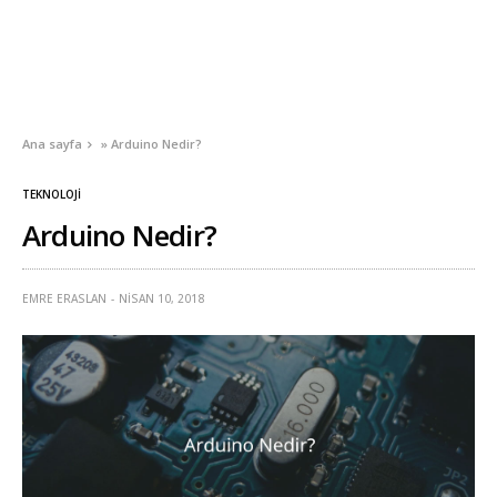
Ana sayfa
»
Arduino Nedir?
TEKNOLOJI
Arduino Nedir?
EMRE ERASLAN
NISAN 10, 2018