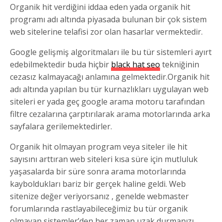
Organik hit verdiğini iddaa eden yada organik hit
programı adı altında piyasada bulunan bir çok sistem
web sitelerine telafisi zor olan hasarlar vermektedir.
Google gelişmiş algoritmaları ile bu tür sistemleri ayırt
edebilmektedir buda hiçbir
black hat seo
tekniğinin
cezasız kalmayacağı anlamına gelmektedir.Organik hit
adı altında yapılan bu tür kurnazlıkları uygulayan web
siteleri er yada geç google arama motoru tarafından
filtre cezalarına çarptırılarak arama motorlarında arka
sayfalara gerilemektedirler.
Organik hit olmayan program veya siteler ile hit
sayısını arttıran web siteleri kısa süre için mutluluk
yaşasalarda bir süre sonra arama motorlarında
kayboldukları bariz bir gerçek haline geldi. Web
sitenize değer veriyorsanız , genelde webmaster
forumlarında rastlayabileceğimiz bu tür organik
olmayan sistemler’den her zaman uzak durmanızı