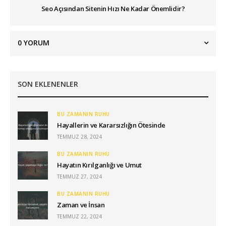
Seo Açısından Sitenin Hızı Ne Kadar Önemlidir?
0
YORUM
SON EKLENENLER
BU ZAMANIN RUHU
Hayallerin ve Kararsızlığın Ötesinde
TEMMUZ 28, 2024
BU ZAMANIN RUHU
Hayatın Kırılganlığı ve Umut
TEMMUZ 27, 2024
BU ZAMANIN RUHU
Zaman ve İnsan
TEMMUZ 22, 2024