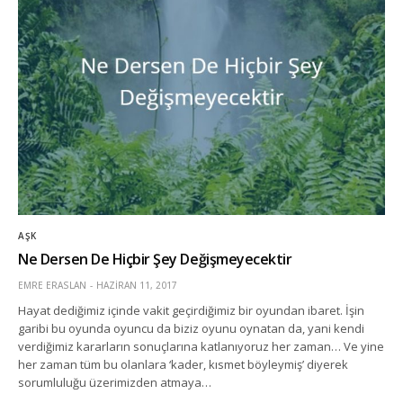
AŞK
Ne Dersen De Hiçbir Şey Değişmeyecektir
EMRE ERASLAN
HAZIRAN 11, 2017
Hayat dediğimiz içinde vakit geçirdiğimiz bir oyundan ibaret. İşin
garibi bu oyunda oyuncu da biziz oyunu oynatan da, yani kendi
verdiğimiz kararların sonuçlarına katlanıyoruz her zaman… Ve yine
her zaman tüm bu olanlara ‘kader, kısmet böyleymiş’ diyerek
sorumluluğu üzerimizden atmaya…