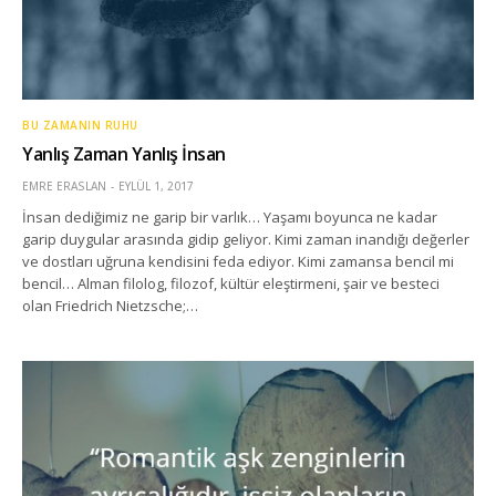
BU ZAMANIN RUHU
Yanlış Zaman Yanlış İnsan
EMRE ERASLAN
EYLÜL 1, 2017
İnsan dediğimiz ne garip bir varlık… Yaşamı boyunca ne kadar
garip duygular arasında gidip geliyor. Kimi zaman inandığı değerler
ve dostları uğruna kendisini feda ediyor. Kimi zamansa bencil mi
bencil… Alman filolog, filozof, kültür eleştirmeni, şair ve besteci
olan Friedrich Nietzsche;…