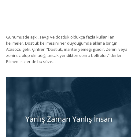
Günümüzde aşk , sevgi ve dostluk oldukça fazla kullanılan
kelimeler. Dostluk kelimesini her duyduğumda aklıma bir Çin
Atasözü gelir. Çinliler; “Dostluk, mantar yemeği gibidir. Zehirli veya
zehirsiz olup olmadığı ancak yendikten sonra belli olur.” derler.
Bilmem sizler de bu söze…