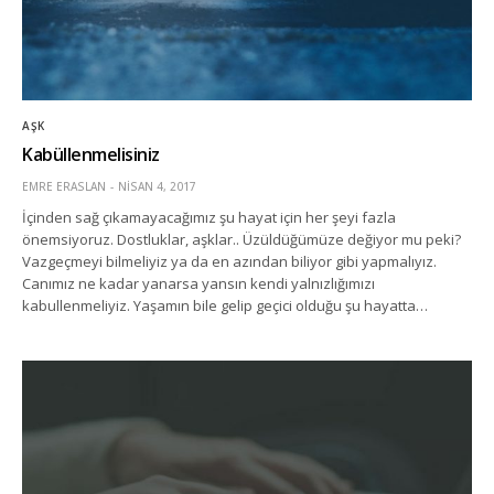
AŞK
Kabüllenmelisiniz
EMRE ERASLAN
NISAN 4, 2017
İçinden sağ çıkamayacağımız şu hayat için her şeyi fazla
önemsiyoruz. Dostluklar, aşklar.. Üzüldüğümüze değiyor mu peki?
Vazgeçmeyi bilmeliyiz ya da en azından biliyor gibi yapmalıyız.
Canımız ne kadar yanarsa yansın kendi yalnızlığımızı
kabullenmeliyiz. Yaşamın bile gelip geçici olduğu şu hayatta…