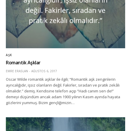
AŞK
Romantik Aşklar
EMRE ERASLAN
AĞUSTOS 6, 2017
Oscar Wilde romantik aşklar ile ilgili; “Romantik aşk zenginlerin
ayrıcalığıdır, işsiz olanların değil. Fakirler, sıradan ve pratik zekâlı
olmalıdır.” demiş. Kendisine telefon açıp “Hadi canım sen de!”
demeyi düşündüm ancak adam 1900 yılının Kasım ayında hayata
gözlerini yummuş. Bizim gençliğimizin…