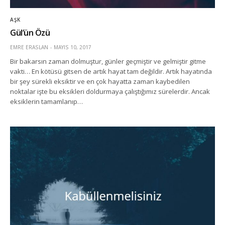
AŞK
Gül’ün Özü
EMRE ERASLAN
MAYIS 10, 2017
Bir bakarsın zaman dolmuştur, günler geçmiştir ve gelmiştir gitme
vakti… En kötüsü gitsen de artık hayat tam değildir. Artık hayatında
bir şey sürekli eksiktir ve en çok hayatta zaman kaybedilen
noktalar işte bu eksikleri doldurmaya çalıştığımız sürelerdir. Ancak
eksiklerin tamamlanıp…