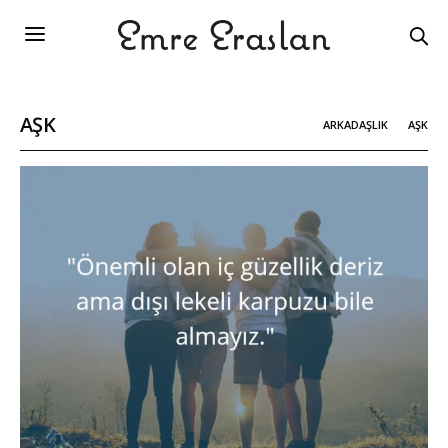
AŞK
ARKADAŞLIK
AŞK