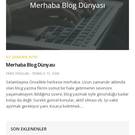
BU ZAMANIN RUHU
Merhaba Blog Dünyası
EMRE ERASLAN
TEMMUZ 15, 2008
Selamlaşma Öncelikle herkese merhaba. Uzun zamandır aklımda
olan blog yazma fikrini somut bir hale getirmenin sevincini
yaşamaktayım. Bildiğiniz üzere, blog yazmak öyle göründüğü kadar
kolay da değil. Sürekli güncel konular, aktif olması vb. İyi vakit
ayırmak gerekiyor yani. Kısaca belirtmek…
SON EKLENENLER