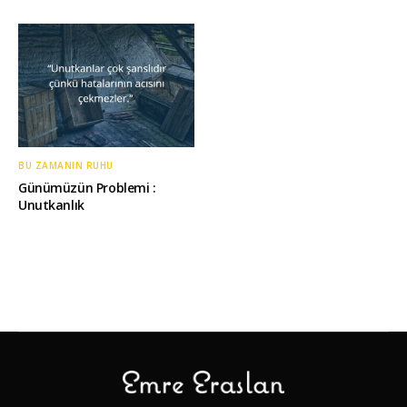
BU ZAMANIN RUHU
Günümüzün Problemi :
Unutkanlık