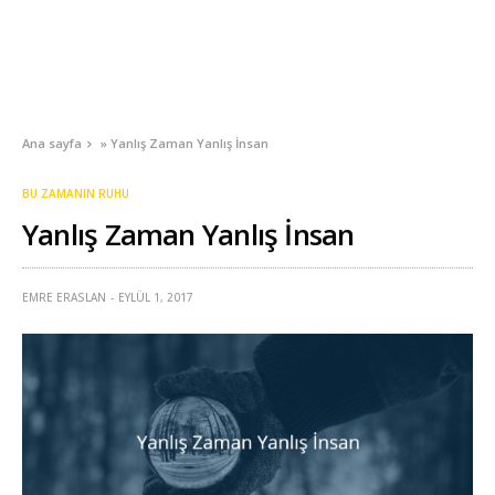
Ana sayfa
»
Yanlış Zaman Yanlış İnsan
BU ZAMANIN RUHU
Yanlış Zaman Yanlış İnsan
EMRE ERASLAN
EYLÜL 1, 2017