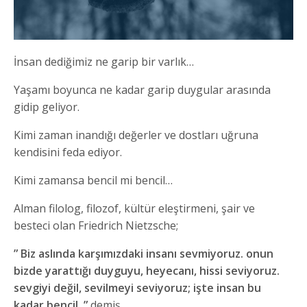
İnsan dediğimiz ne garip bir varlık…
Yaşamı boyunca ne kadar garip duygular arasında
gidip geliyor.
Kimi zaman inandığı değerler ve dostları uğruna
kendisini feda ediyor.
Kimi zamansa bencil mi bencil…
Alman filolog, filozof, kültür eleştirmeni, şair ve
besteci olan Friedrich Nietzsche;
” Biz aslında karşımızdaki insanı sevmiyoruz. onun
bizde yarattığı duyguyu, heyecanı, hissi seviyoruz.
sevgiyi değil, sevilmeyi seviyoruz; işte insan bu
kadar bencil. ”
demiş.