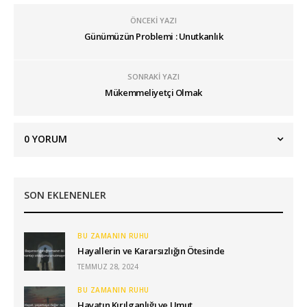
ÖNCEKI YAZI
Günümüzün Problemi : Unutkanlık
SONRAKI YAZI
Mükemmeliyetçi Olmak
0
YORUM
SON EKLENENLER
BU ZAMANIN RUHU
Hayallerin ve Kararsızlığın Ötesinde
TEMMUZ 28, 2024
BU ZAMANIN RUHU
Hayatın Kırılganlığı ve Umut