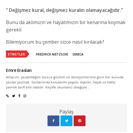
” Değişmez kural, değişmez kuralın olamayacağıdır.”
Bunu da aklımızın ve hayatımızın bir kenarına koymak
gerekli
Bilemiyorum bu çember sizce nasıl kırılacak?
ETIKETLER
FRIEDRICH NIETZSCHE
SENECA
Emre Eraslan
Amacım, yazabildiğim sürece gözlem ve deneyimlerime göre her konuda
yazılar yazmak. Yazılarımda konularım yaşam, ilişkiler, hayat ve hatta
yemek tarifi bile olabilir. Keyifle okumanız dileğiyle...
Paylaş