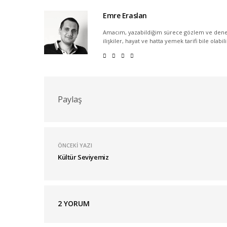
Emre Eraslan
Amacım, yazabildiğim sürece gözlem ve dene
ilişkiler, hayat ve hatta yemek tarifi bile olabil
Paylaş
ÖNCEKI YAZI
Kültür Seviyemiz
2
YORUM