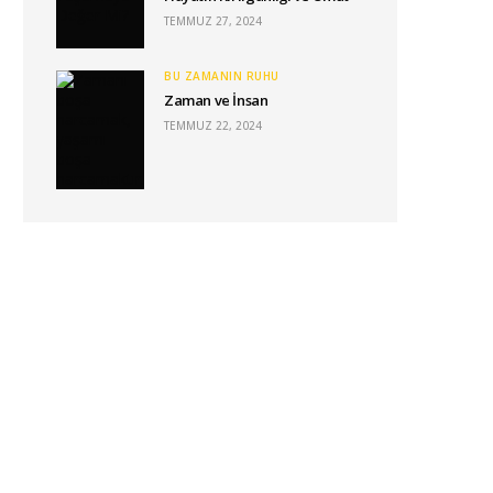
TEMMUZ 27, 2024
BU ZAMANIN RUHU
Zaman ve İnsan
TEMMUZ 22, 2024