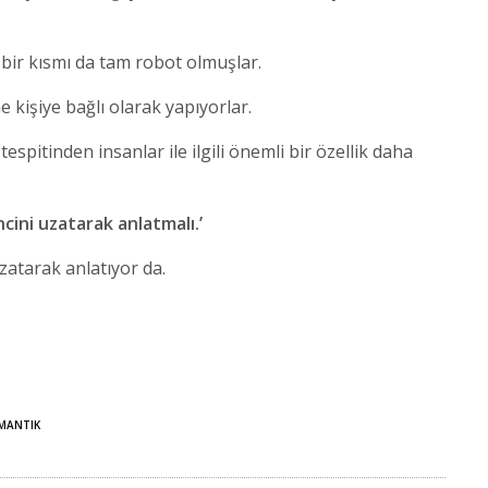
bir kısmı da tam robot olmuşlar.
işiye bağlı olarak yapıyorlar.
espitinden insanlar ile ilgili önemli bir özellik daha
cini uzatarak anlatmalı.’
zatarak anlatıyor da.
MANTIK