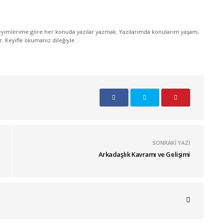
yimlerime göre her konuda yazılar yazmak. Yazılarımda konularım yaşam,
ir. Keyifle okumanız dileğiyle...
SONRAKI YAZI
Arkadaşlık Kavramı ve Gelişimi