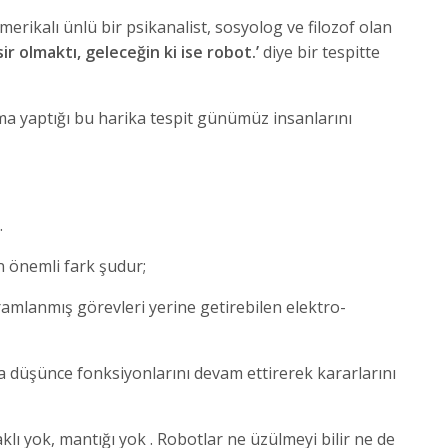
rikalı ünlü bir psikanalist, sosyolog ve filozof olan
ir olmaktı, geleceğin ki ise robot.’
diye bir tespitte
a yaptığı bu harika tespit günümüz insanlarını
…
n önemli fark şudur;
lanmış görevleri yerine getirebilen elektro-
da düşünce fonksiyonlarını devam ettirerek kararlarını
klı yok, mantığı yok . Robotlar ne üzülmeyi bilir ne de