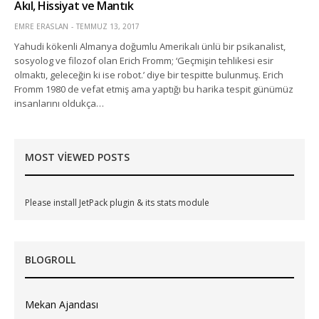
Akıl, Hissiyat ve Mantık
EMRE ERASLAN
TEMMUZ 13, 2017
Yahudi kökenli Almanya doğumlu Amerikalı ünlü bir psikanalist,
sosyolog ve filozof olan Erich Fromm; ‘Geçmişin tehlikesi esir
olmaktı, geleceğin ki ise robot.’ diye bir tespitte bulunmuş. Erich
Fromm 1980 de vefat etmiş ama yaptığı bu harika tespit günümüz
insanlarını oldukça…
MOST VIEWED POSTS
Please install JetPack plugin & its stats module
BLOGROLL
Mekan Ajandası