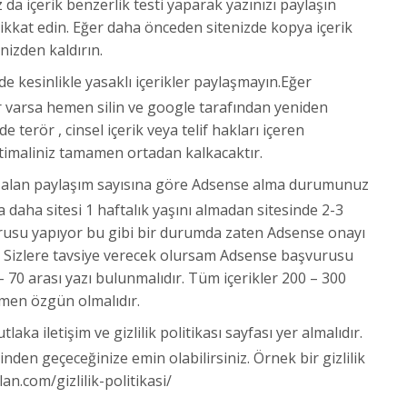
da içerik benzerlik testi yaparak yazınızı paylaşın
ikkat edin. Eğer daha önceden sitenizde kopya içerik
nizden kaldırın.
de kesinlikle yasaklı içerikler paylaşmayın.Eğer
ler varsa hemen silin ve google tarafından yeniden
e terör , cinsel içerik veya telif hakları içeren
timaliniz tamamen ortadan kalkacaktır.
r alan paylaşım sayısına göre Adsense alma durumunuz
 daha sitesi 1 haftalık yaşını almadan sitesinde 2-3
usu yapıyor bu gibi bir durumda zaten Adsense onayı
Sizlere tavsiye verecek olursam Adsense başvurusu
70 arası yazı bulunmalıdır. Tüm içerikler 200 – 300
mamen özgün olmalıdır.
laka iletişim ve gizlilik politikası sayfası yer almalıdır.
inden geçeceğinize emin olabilirsiniz. Örnek bir gizlilik
lan.com/gizlilik-politikasi/