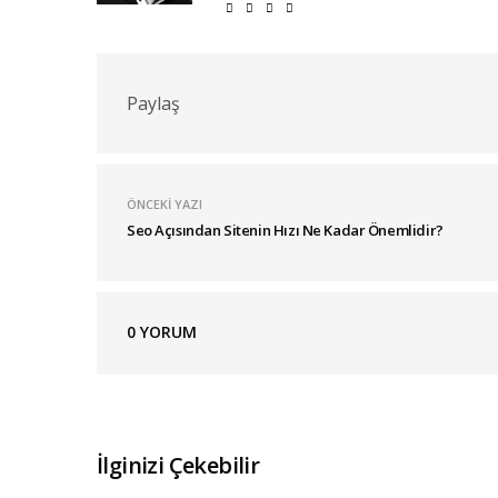
Paylaş
ÖNCEKI YAZI
Seo Açısından Sitenin Hızı Ne Kadar Önemlidir?
0
YORUM
İlginizi Çekebilir