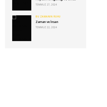
TEMMUZ 27, 2024
BU ZAMANIN RUHU
Zaman ve İnsan
TEMMUZ 22, 2024