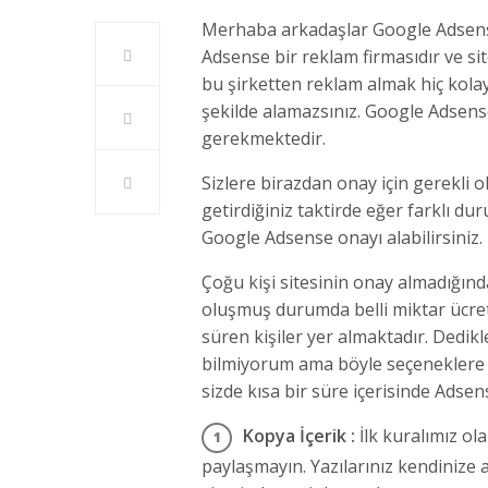
Merhaba arkadaşlar Google Adsens
Adsense bir reklam firmasıdır ve sit
bu şirketten reklam almak hiç kolay d
şekilde alamazsınız. Google Adsens
gerekmektedir.
Sizlere birazdan onay için gerekli ol
getirdiğiniz taktirde eğer farklı d
Google Adsense onayı alabilirsiniz
Çoğu kişi sitesinin onay almadığında
oluşmuş durumda belli miktar ücret
süren kişiler yer almaktadır. Dedikl
bilmiyorum ama böyle seçeneklere 
sizde kısa bir süre içerisinde Adsen
Kopya İçerik :
İlk kuralımız ol
paylaşmayın. Yazılarınız kendinize a