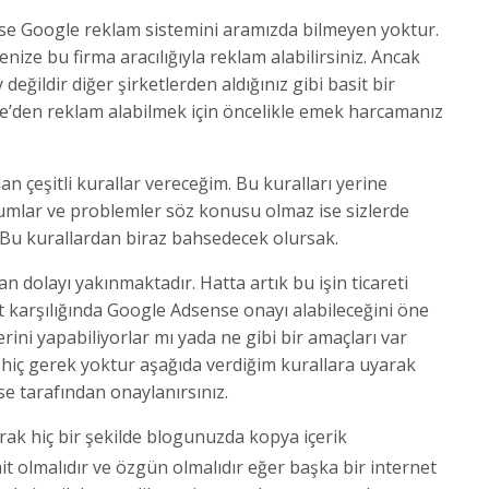
e Google reklam sistemini aramızda bilmeyen yoktur.
enize bu firma aracılığıyla reklam alabilirsiniz. Ancak
eğildir diğer şirketlerden aldığınız gibi basit bir
e’den reklam alabilmek için öncelikle emek harcamanız
an çeşitli kurallar vereceğim. Bu kuralları yerine
urumlar ve problemler söz konusu olmaz ise sizlerde
. Bu kurallardan biraz bahsedecek olursak.
n dolayı yakınmaktadır. Hatta artık bu işin ticareti
 karşılığında Google Adsense onayı alabileceğini öne
erini yapabiliyorlar mı yada ne gibi bir amaçları var
hiç gerek yoktur aşağıda verdiğim kurallara uyarak
se tarafından onaylanırsınız.
arak hiç bir şekilde blogunuzda kopya içerik
it olmalıdır ve özgün olmalıdır eğer başka bir internet