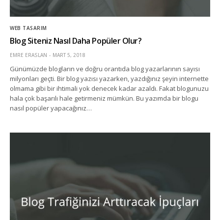
WEB TASARIM
Blog Siteniz Nasıl Daha Popüler Olur?
EMRE ERASLAN
MART 5, 2018
Günümüzde blogların ve doğru orantıda blog yazarlarının sayısı
milyonları geçti. Bir blog yazısı yazarken, yazdığınız şeyin internette
olmama gibi bir ihtimali yok denecek kadar azaldı. Fakat blogunuzu
hala çok başarılı hale getirmeniz mümkün. Bu yazımda bir blogu
nasıl popüler yapacağınız…