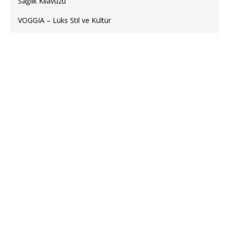
Sağlık Kılavuzu
VOGGIA – Lüks Stil ve Kültür