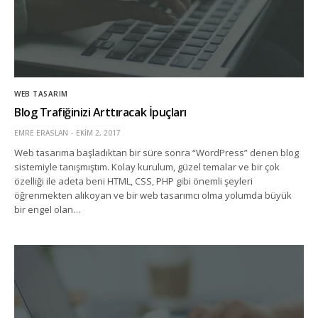
WEB TASARIM
Blog Trafiğinizi Arttıracak İpuçları
EMRE ERASLAN
EKIM 2, 2017
Web tasarıma başladıktan bir süre sonra “WordPress” denen blog
sistemiyle tanışmıştım. Kolay kurulum, güzel temalar ve bir çok
özelliği ile adeta beni HTML, CSS, PHP gibi önemli şeyleri
öğrenmekten alıkoyan ve bir web tasarımcı olma yolumda büyük
bir engel olan…