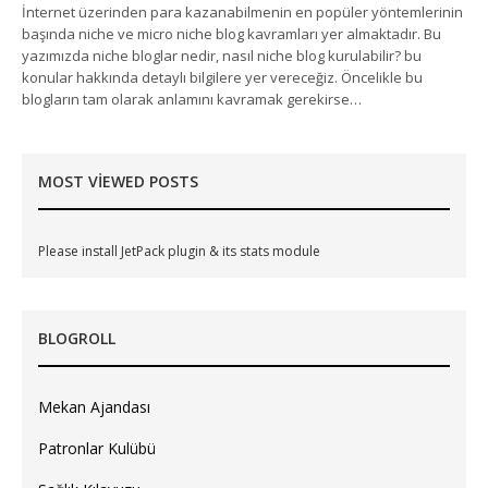
İnternet üzerinden para kazanabilmenin en popüler yöntemlerinin
başında niche ve micro niche blog kavramları yer almaktadır. Bu
yazımızda niche bloglar nedir, nasıl niche blog kurulabilir? bu
konular hakkında detaylı bilgilere yer vereceğiz. Öncelikle bu
blogların tam olarak anlamını kavramak gerekirse…
MOST VIEWED POSTS
Please install JetPack plugin & its stats module
BLOGROLL
Mekan Ajandası
Patronlar Kulübü