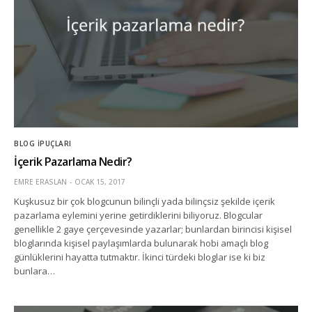
BLOG İPUÇLARI
İçerik Pazarlama Nedir?
EMRE ERASLAN
OCAK 15, 2017
Kuşkusuz bir çok blogcunun bilinçli yada bilinçsiz şekilde içerik
pazarlama eylemini yerine getirdiklerini biliyoruz. Blogcular
genellikle 2 gaye çerçevesinde yazarlar; bunlardan birincisi kişisel
bloglarında kişisel paylaşımlarda bulunarak hobi amaçlı blog
günlüklerini hayatta tutmaktır. İkinci türdeki bloglar ise ki biz
bunlara…