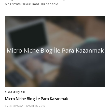
blog stratejisi kurulmaz. Bu nedenle…
BLOG İPUÇLARI
Micro Niche Blog İle Para Kazanmak
EMRE ERASLAN
KASIM 26, 2015