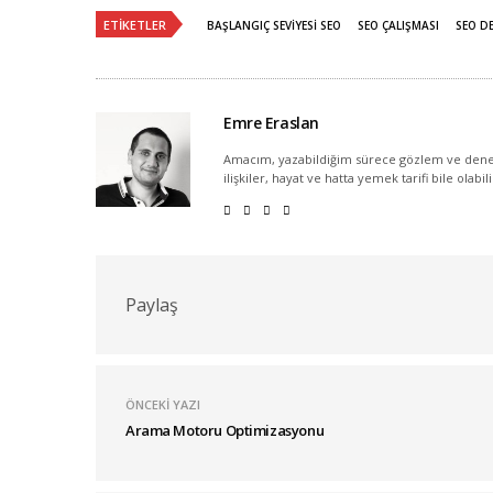
ETIKETLER
BAŞLANGIÇ SEVIYESI SEO
SEO ÇALIŞMASI
SEO DE
Emre Eraslan
Amacım, yazabildiğim sürece gözlem ve dene
ilişkiler, hayat ve hatta yemek tarifi bile olabil
Paylaş
ÖNCEKI YAZI
Arama Motoru Optimizasyonu