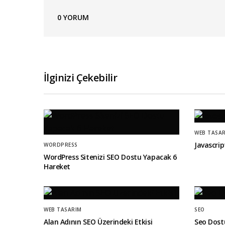
0
YORUM
İlginizi Çekebilir
WEB TASA
Javascri
WORDPRESS
WordPress Sitenizi SEO Dostu Yapacak 6
Hareket
WEB TASARIM
SEO
Alan Adının SEO Üzerindeki Etkisi
Seo Dostu