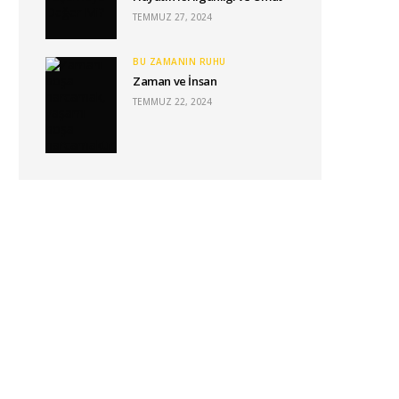
TEMMUZ 27, 2024
BU ZAMANIN RUHU
Zaman ve İnsan
TEMMUZ 22, 2024