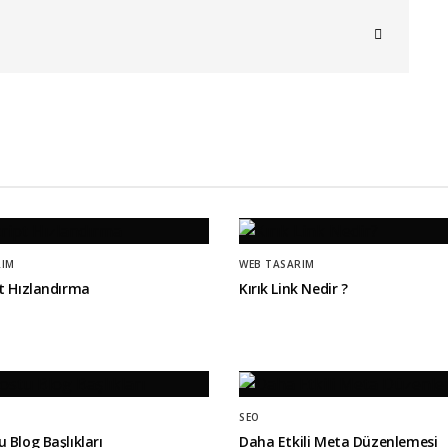
RIM
WEB TASARIM
pt Hızlandırma
Kırık Link Nedir ?
SEO
 Blog Başlıkları
Daha Etkili Meta Düzenlemesi