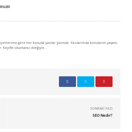
RSLERI
yimlerime göre her konuda yazılar yazmak. Yazılarımda konularım yaşam,
ir. Keyifle okumanız dileğiyle...
SONRAKI YAZI
SEO Nedir?