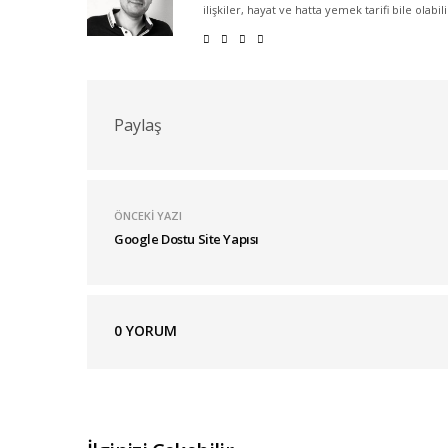
ilişkiler, hayat ve hatta yemek tarifi bile olabil
Paylaş
ÖNCEKI YAZI
Google Dostu Site Yapısı
0
YORUM