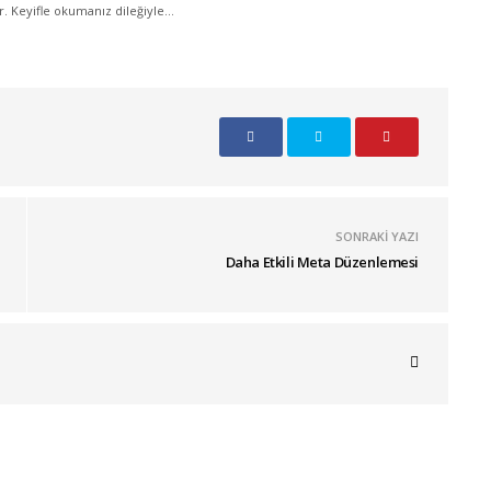
ir. Keyifle okumanız dileğiyle...
SONRAKI YAZI
Daha Etkili Meta Düzenlemesi