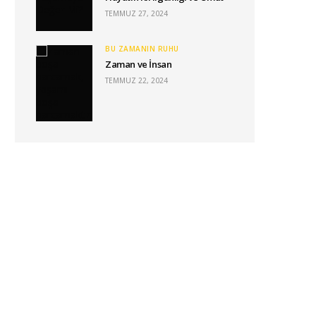
TEMMUZ 27, 2024
BU ZAMANIN RUHU
Zaman ve İnsan
TEMMUZ 22, 2024