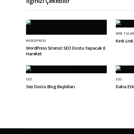
İlginizi Çekebilir
WEB TASA
Kırık Link
WORDPRESS
WordPress Sitenizi SEO Dostu Yapacak 6
Hareket
SEO
SEO
Seo Dostu Blog Başlıkları
Daha Etk