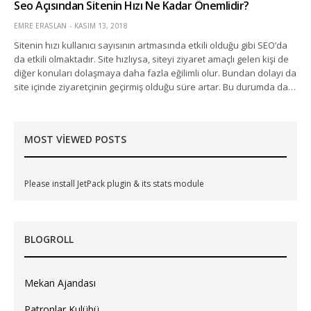
Seo Açısından Sitenin Hızı Ne Kadar Önemlidir?
EMRE ERASLAN
KASIM 13, 2018
Sitenin hızı kullanıcı sayısının artmasında etkili olduğu gibi SEO’da
da etkili olmaktadır. Site hızlıysa, siteyi ziyaret amaçlı gelen kişi de
diğer konuları dolaşmaya daha fazla eğilimli olur. Bundan dolayı da
site içinde ziyaretçinin geçirmiş olduğu süre artar. Bu durumda da…
MOST VIEWED POSTS
Please install JetPack plugin & its stats module
BLOGROLL
Mekan Ajandası
Patronlar Kulübü