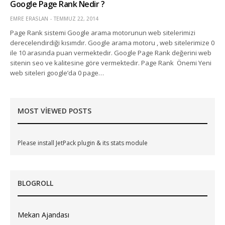
Google Page Rank Nedir ?
EMRE ERASLAN
TEMMUZ 22, 2014
Page Rank sistemi Google arama motorunun web sitelerimizi
derecelendirdiği kısımdır. Google arama motoru , web sitelerimize 0
ile 10 arasında puan vermektedir. Google Page Rank değerini web
sitenin seo ve kalitesine göre vermektedir. Page Rank Önemi Yeni
web siteleri google’da 0 page…
MOST VIEWED POSTS
Please install JetPack plugin & its stats module
BLOGROLL
Mekan Ajandası