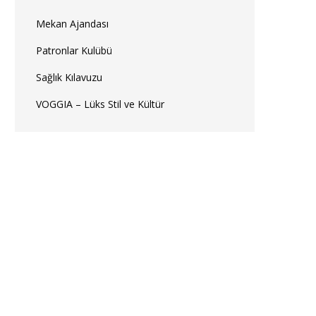
Mekan Ajandası
Patronlar Kulübü
Sağlık Kılavuzu
VOGGIA – Lüks Stil ve Kültür