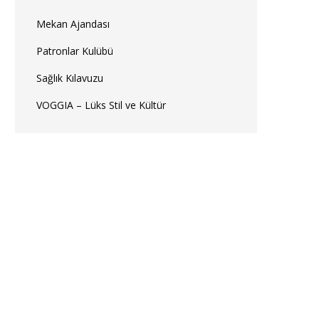
Mekan Ajandası
Patronlar Kulübü
Sağlık Kılavuzu
VOGGIA – Lüks Stil ve Kültür