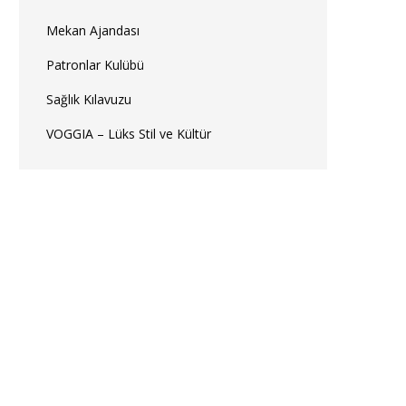
Mekan Ajandası
Patronlar Kulübü
Sağlık Kılavuzu
VOGGIA – Lüks Stil ve Kültür